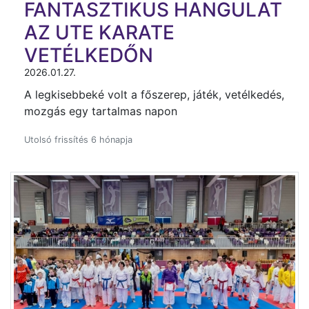
FANTASZTIKUS HANGULAT
AZ UTE KARATE
VETÉLKEDŐN
2026.01.27.
A legkisebbeké volt a főszerep, játék, vetélkedés,
mozgás egy tartalmas napon
Utolsó frissítés 6 hónapja