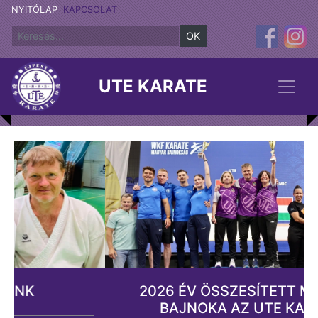
NYITÓLAP
KAPCSOLAT
OK
UTE KARATE
2026 ÉV ÖSSZESÍTETT MAGYAR
BAJNOKA AZ UTE KARATE