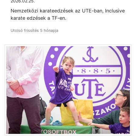
2026.02.25.
Nemzetközi karateedzések az UTE-ban, Inclusive
karate edzések a TF-en.
Utolsó frissítés 5 hónapja