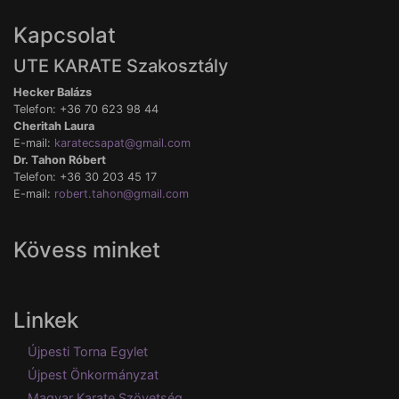
Kapcsolat
UTE KARATE Szakosztály
Hecker Balázs
Telefon: +36 70 623 98 44
Cheritah Laura
E-mail:
karatecsapat@gmail.com
Dr. Tahon Róbert
Telefon: +36 30 203 45 17
E-mail:
robert.tahon@gmail.com
Kövess minket
Linkek
Újpesti Torna Egylet
Újpest Önkormányzat
Magyar Karate Szövetség