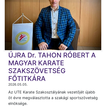
ÚJRA Dr. TAHON RÓBERT A
MAGYAR KARATE
SZAKSZÖVETSÉG
FŐTITKÁRA
2026.05.05.
Az UTE Karate Szakosztályának vezetőjét újabb
öt évre megválasztotta a szakági sportszövetség
elnöksége.