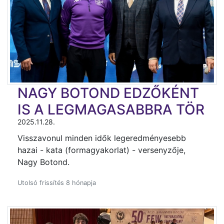
NAGY BOTOND EDZŐKÉNT
IS A LEGMAGASABBRA TÖR
2025.11.28.
Visszavonul minden idők legeredményesebb
hazai - kata (formagyakorlat) - versenyzője,
Nagy Botond.
Utolsó frissítés 8 hónapja