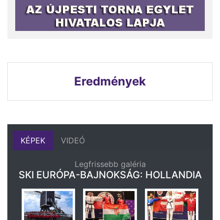
Eredmények
KÉPEK
VIDEÓ
Legfrissebb galéria
SKI EURÓPA-BAJNOKSÁG: HOLLANDIA