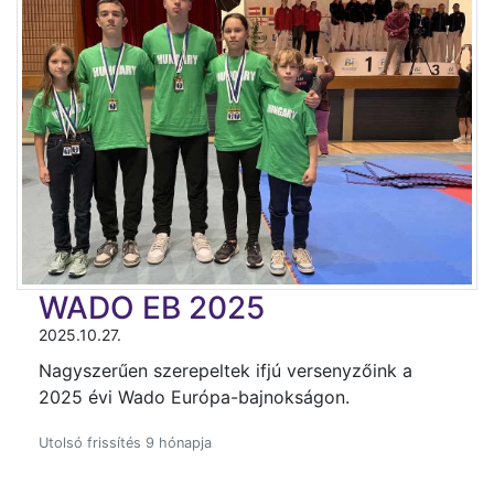
WADO EB 2025
2025.10.27.
Nagyszerűen szerepeltek ifjú versenyzőink a
2025 évi Wado Európa-bajnokságon.
Utolsó frissítés 9 hónapja