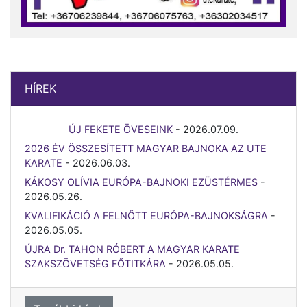
HÍREK
ÚJ FEKETE ÖVESEINK
-
2026.07.09.
2026 ÉV ÖSSZESÍTETT MAGYAR BAJNOKA AZ UTE
KARATE
-
2026.06.03.
KÁKOSY OLÍVIA EURÓPA-BAJNOKI EZÜSTÉRMES
-
2026.05.26.
KVALIFIKÁCIÓ A FELNŐTT EURÓPA-BAJNOKSÁGRA
-
2026.05.05.
ÚJRA Dr. TAHON RÓBERT A MAGYAR KARATE
SZAKSZÖVETSÉG FŐTITKÁRA
-
2026.05.05.